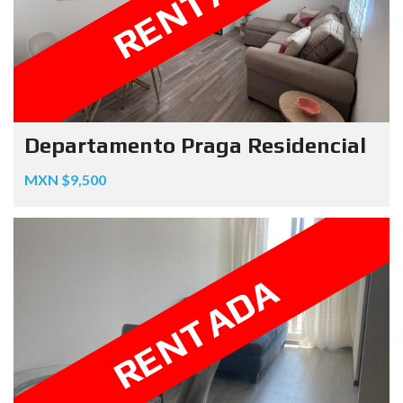
RENTADA
Departamento Praga Residencial
MXN $9,500
RENTADA