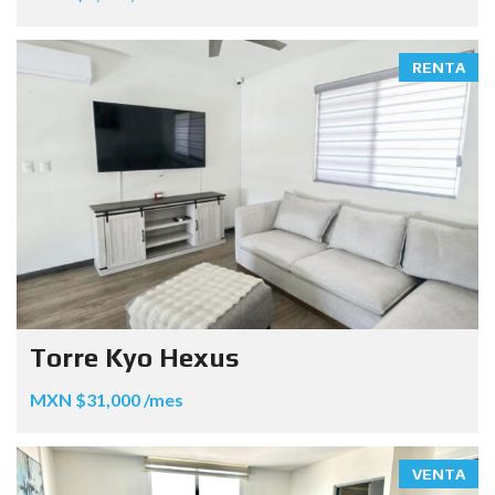
RENTA
Torre Kyo Hexus
MXN $31,000 /mes
VENTA