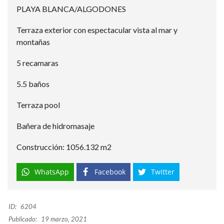
PLAYA BLANCA/ALGODONES
Terraza exterior con espectacular vista al mar y
montañas
5 recamaras
5.5 baños
Terraza pool
Bañera de hidromasaje
Construcción: 1056.132 m2
WhatsApp
Facebook
Twitter
ID:
6204
Publicado:
19 marzo, 2021