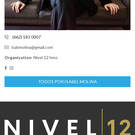
(662) 183 0007
isabmolina@gmail.com
Organization:
Nivel 12 hmo
TODOS POR ISABEL MOLINA