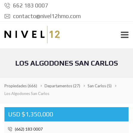
662 183 0007
contacto@nivel12hmo.com
LOS ALGODONES SAN CARLOS
Propiedades
(666)
Departamentos
(27)
San Carlos
(5)
Los Algodones San Carlos
USD $1,350,000
(662) 183 0007