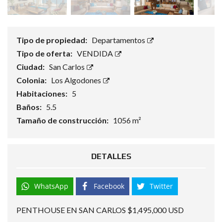
Tipo de propiedad:
Departamentos
Tipo de oferta:
VENDIDA
Ciudad:
San Carlos
Colonia:
Los Algodones
Habitaciones:
5
Baños:
5.5
Tamaño de construcción:
1056 m²
DETALLES
WhatsApp
Facebook
Twitter
PENTHOUSE EN SAN CARLOS $1,495,000 USD