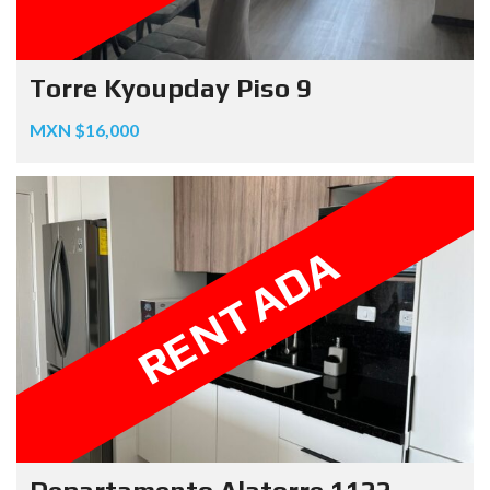
Torre Kyoupday Piso 9
MXN $16,000
RENTADA