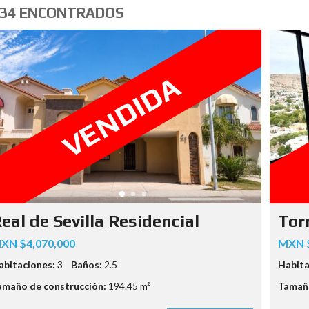
34 ENCONTRADOS
VENDIDA
eal de Sevilla Residencial
Tor
XN $4,070,000
MXN $
abitaciones:
3
Baños:
2.5
Habita
amaño de construcción:
194.45 m²
Tamaño