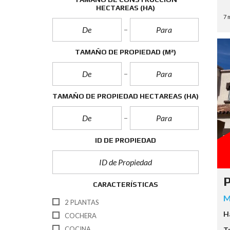
HECTAREAS
(HA)
7 
TAMAÑO DE PROPIEDAD
(M²)
TAMAÑO DE PROPIEDAD HECTAREAS
(HA)
ID DE PROPIEDAD
P
CARACTERÍSTICAS
M
2 PLANTAS
H
COCHERA
COCINA
T