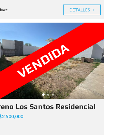
DETALLES
 hace
VENDIDA
reno Los Santos Residencial
2,500,000