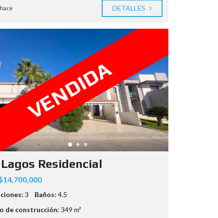
DETALLES
 hace
VENDIDA
 Lagos Residencial
14,700,000
ciones:
3
Baños:
4.5
 de construcción:
349 m²