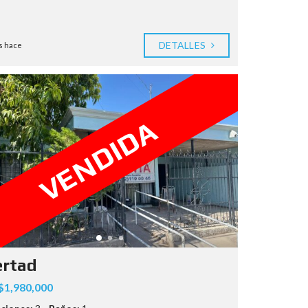
DETALLES
s hace
VENDIDA
ertad
1,980,000