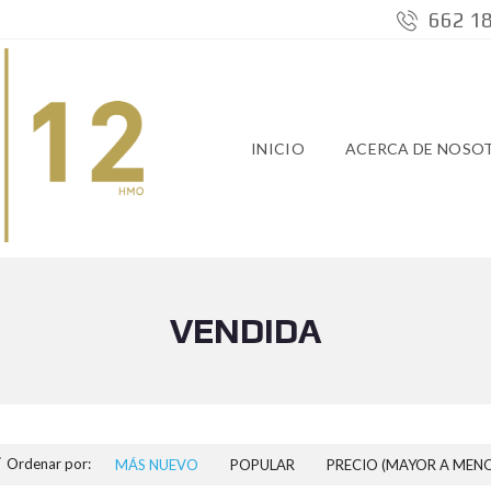
662 18
INICIO
ACERCA DE NOSO
VENDIDA
Ordenar por:
MÁS NUEVO
POPULAR
PRECIO (MAYOR A MEN