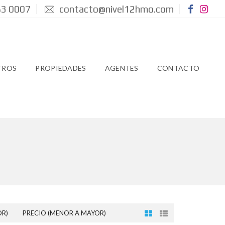
3 0007
contacto@nivel12hmo.com
TROS
PROPIEDADES
AGENTES
CONTACTO
OR)
PRECIO (MENOR A MAYOR)