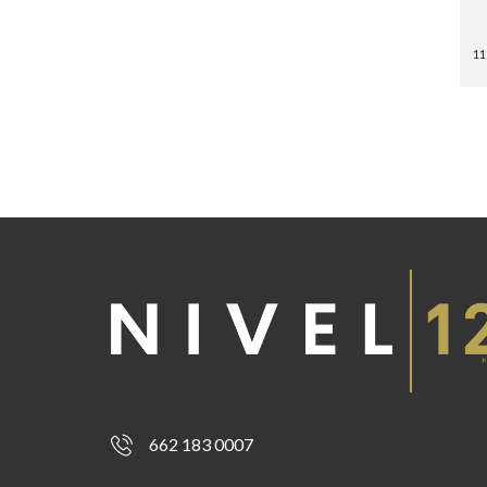
11
662 183 0007