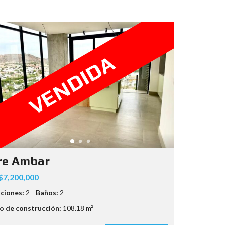
VENDIDA
re Ambar
7,200,000
ciones:
2
Baños:
2
 de construcción:
108.18 m²