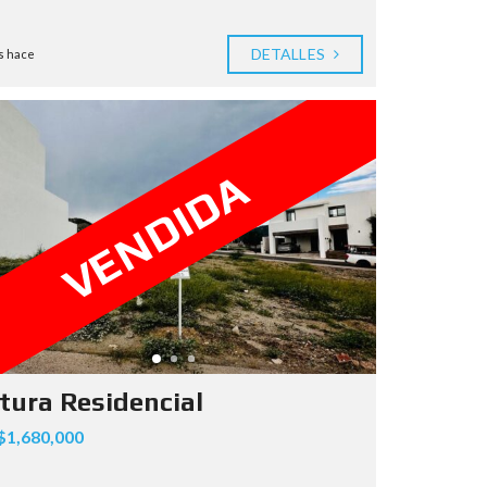
DETALLES
s hace
VENDIDA
tura Residencial
1,680,000