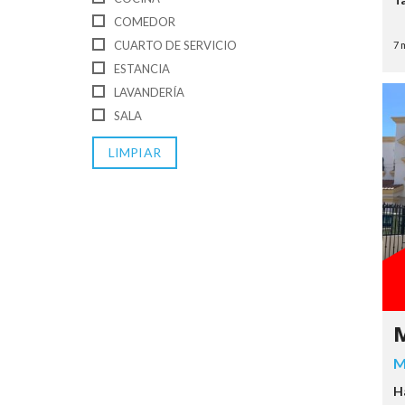
COMEDOR
CUARTO DE SERVICIO
7 
ESTANCIA
LAVANDERÍA
SALA
LIMPIAR
M
M
H