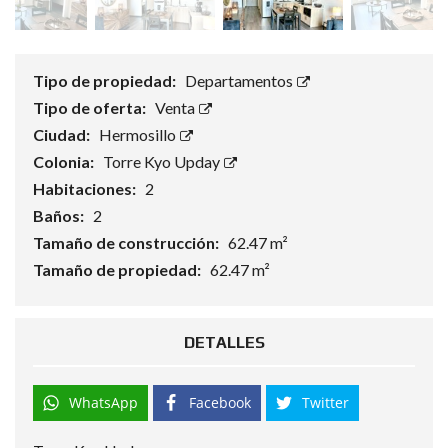
Tipo de propiedad:
Departamentos
Tipo de oferta:
Venta
Ciudad:
Hermosillo
Colonia:
Torre Kyo Upday
Habitaciones:
2
Baños:
2
Tamaño de construcción:
62.47 m²
Tamaño de propiedad:
62.47 m²
DETALLES
WhatsApp
Facebook
Twitter