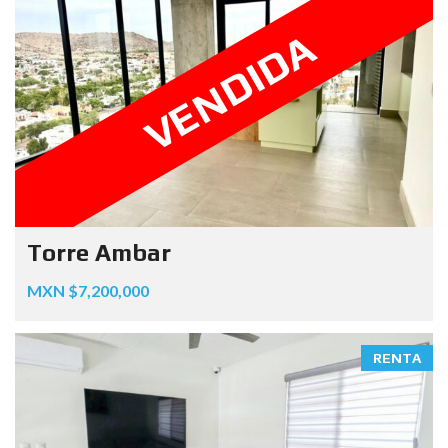
VENDIDA
Torre Ambar
MXN $7,200,000
RENTA