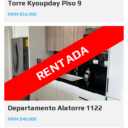
Torre Kyoupday Piso 9
MXN $16,000
RENTADA
Departamento Alatorre 1122
MXN $40,000