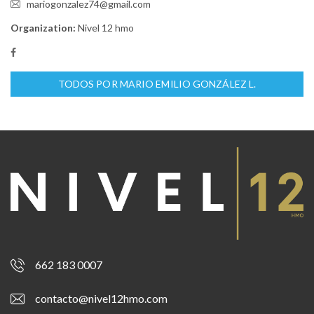
mariogonzalez74@gmail.com
Organization:
Nivel 12 hmo
TODOS POR MARIO EMILIO GONZÁLEZ L.
662 183 0007
contacto@nivel12hmo.com