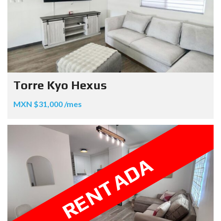
Torre Kyo Hexus
MXN $31,000 /mes
RENTADA