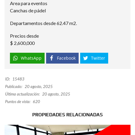
Area para eventos
Canchas de pádel
Departamentos desde 62.47 m2.
Precios desde
$ 2,600,000
WhatsApp
Facebook
Twitter
ID:
15483
Publicado:
20 agosto, 2025
Última actualización:
20 agosto, 2025
Puntos de vista:
620
PROPIEDADES RELACIONADAS