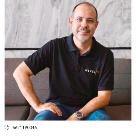
6621190046