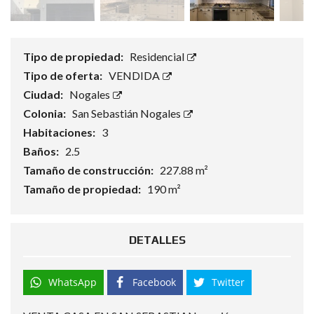
Tipo de propiedad:
Residencial
Tipo de oferta:
VENDIDA
Ciudad:
Nogales
Colonia:
San Sebastián Nogales
Habitaciones:
3
Baños:
2.5
Tamaño de construcción:
227.88 m²
Tamaño de propiedad:
190 m²
DETALLES
WhatsApp
Facebook
Twitter