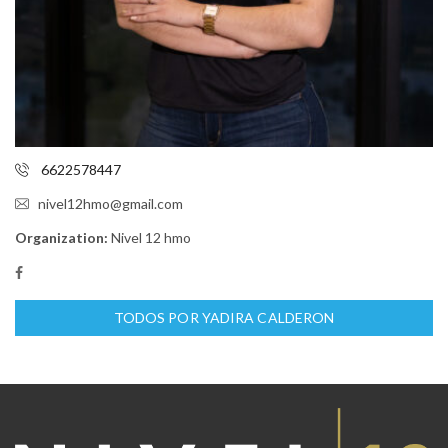
6622578447
nivel12hmo@gmail.com
Organization:
Nivel 12 hmo
TODOS POR YADIRA CALDERON