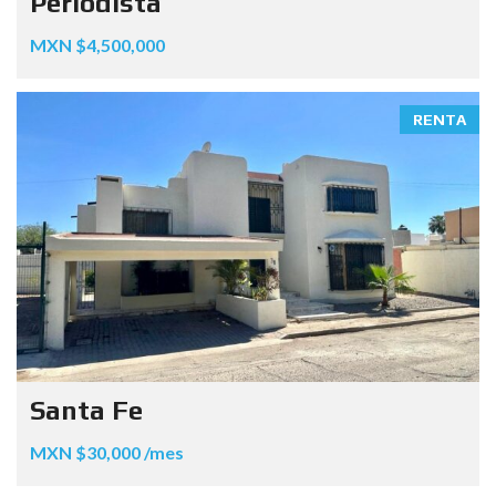
Periodista
MXN $4,500,000
RENTA
Santa Fe
MXN $30,000 /mes