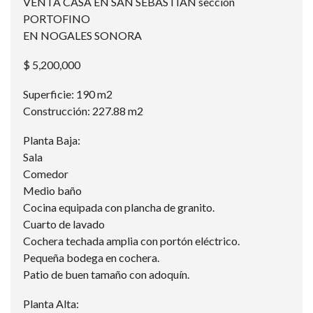
VENTA CASA EN SAN SEBASTIAN sección
PORTOFINO
EN NOGALES SONORA
$ 5,200,000
Superficie: 190 m2
Construcción: 227.88 m2
Planta Baja:
Sala
Comedor
Medio baño
Cocina equipada con plancha de granito.
Cuarto de lavado
Cochera techada amplia con portón eléctrico.
Pequeña bodega en cochera.
Patio de buen tamaño con adoquín.
Planta Alta: