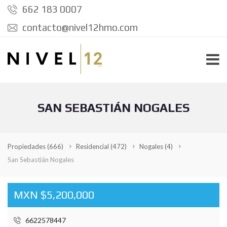
662 183 0007
contacto@nivel12hmo.com
SAN SEBASTIÁN NOGALES
Propiedades
(666)
Residencial
(472)
Nogales
(4)
San Sebastián Nogales
MXN $5,200,000
6622578447