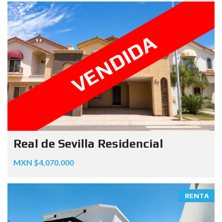
VENDIDA
Real de Sevilla Residencial
MXN $4,070,000
RENTA