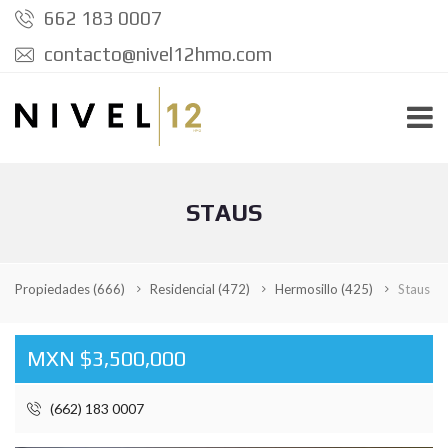
662 183 0007
contacto@nivel12hmo.com
STAUS
Propiedades
(666)
Residencial
(472)
Hermosillo
(425)
Staus
MXN $3,500,000
(662) 183 0007