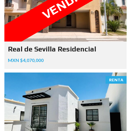
VENDIDA
Real de Sevilla Residencial
MXN $4,070,000
RENTA