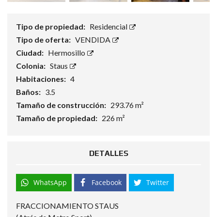
Tipo de propiedad:
Residencial
Tipo de oferta:
VENDIDA
Ciudad:
Hermosillo
Colonia:
Staus
Habitaciones:
4
Baños:
3.5
Tamaño de construcción:
293.76 m²
Tamaño de propiedad:
226 m²
DETALLES
WhatsApp
Facebook
Twitter
FRACCIONAMIENTO STAUS