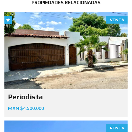
PROPIEDADES RELACIONADAS
VENTA
Periodista
MXN $4,500,000
RENTA