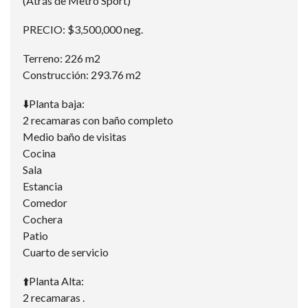
(Atrás de Metro Sport)
PRECIO: $3,500,000 neg.
Terreno: 226 m2
Construcción: 293.76 m2
⬇️Planta baja:
2 recamaras con baño completo
Medio baño de visitas
Cocina
Sala
Estancia
Comedor
Cochera
Patio
Cuarto de servicio
⬆️Planta Alta:
2 recamaras .