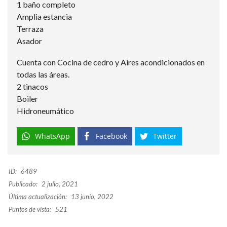
1 baño completo
Amplia estancia
Terraza
Asador
Cuenta con Cocina de cedro y Aires acondicionados en
todas las áreas.
2 tinacos
Boiler
Hidroneumático
WhatsApp
Facebook
Twitter
ID:
6489
Publicado:
2 julio, 2021
Última actualización:
13 junio, 2022
Puntos de vista:
521