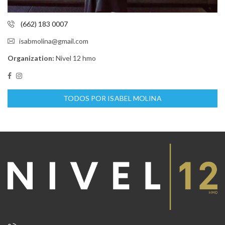
(662) 183 0007
isabmolina@gmail.com
Organization:
Nivel 12 hmo
TODOS POR ISABEL MOLINA