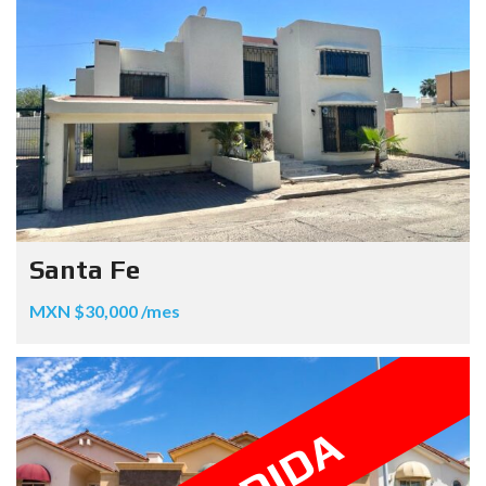
Santa Fe
MXN $30,000 /mes