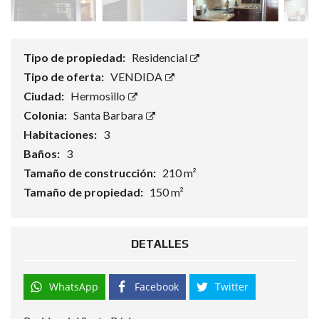
Tipo de propiedad:
Residencial
Tipo de oferta:
VENDIDA
Ciudad:
Hermosillo
Colonia:
Santa Barbara
Habitaciones:
3
Baños:
3
Tamaño de construcción:
210 m²
Tamaño de propiedad:
150 m²
DETALLES
WhatsApp
Facebook
Twitter