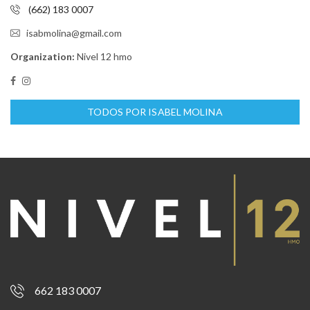
(662) 183 0007
isabmolina@gmail.com
Organization:
Nivel 12 hmo
TODOS POR ISABEL MOLINA
662 183 0007