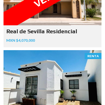
Real de Sevilla Residencial
MXN $4,070,000
RENTA