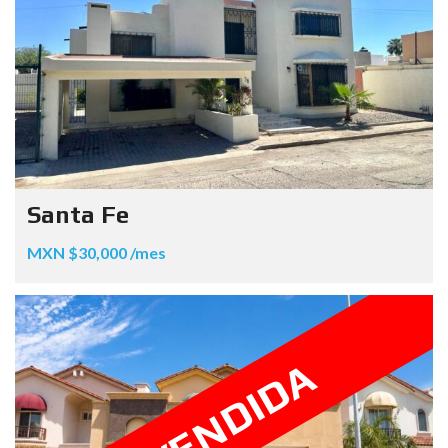
Santa Fe
MXN $30,000 /mes
VENDIDA