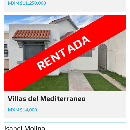
MXN $11,250,000
RENTADA
Villas del Mediterraneo
MXN $14,000
Isabel Molina