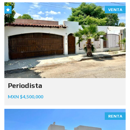
VENTA
Periodista
MXN $4,500,000
RENTA