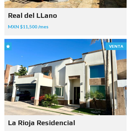
Real del LLano
MXN $11,500 /mes
VENTA
La Rioja Residencial