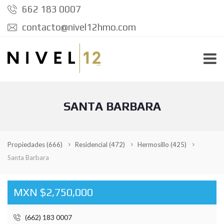
662 183 0007
contacto@nivel12hmo.com
SANTA BARBARA
Propiedades
(666)
Residencial
(472)
Hermosillo
(425)
Santa Barbara
MXN $2,750,000
(662) 183 0007