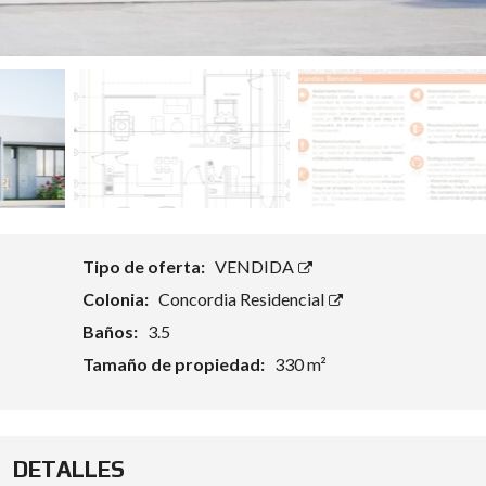
Tipo de oferta:
VENDIDA
Colonia:
Concordia Residencial
Baños:
3.5
Tamaño de propiedad:
330 m²
DETALLES