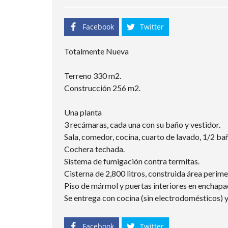
Facebook
Twitter
Totalmente Nueva
Terreno 330 m2.
Construcción 256 m2.
Una planta
3 recámaras, cada una con su baño y vestidor.
Sala, comedor, cocina, cuarto de lavado, 1/2 bañ
Cochera techada.
Sistema de fumigación contra termitas.
Cisterna de 2,800 litros, construida área perime
Piso de mármol y puertas interiores en enchapad
Se entrega con cocina (sin electrodomésticos) 
Facebook
Twitter