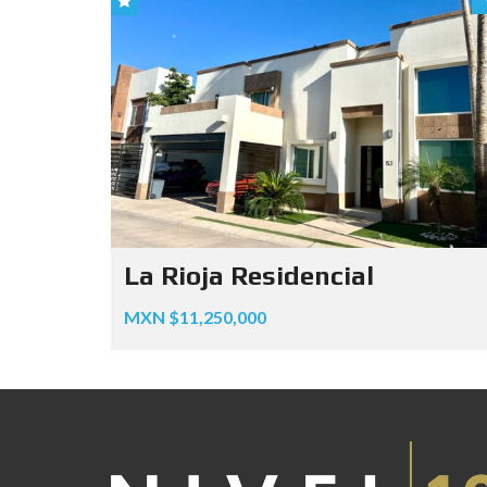
La Rioja Residencial
MXN $11,250,000