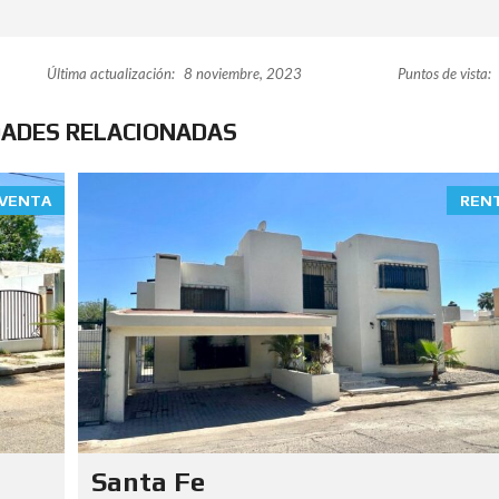
Última actualización:
8 noviembre, 2023
Puntos de vista:
DADES RELACIONADAS
VENTA
REN
Santa Fe