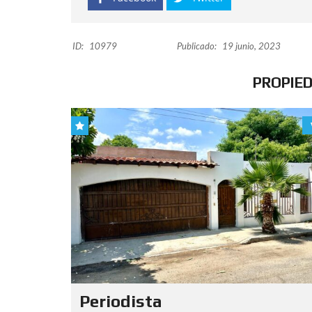
ID:
10979
Publicado:
19 junio, 2023
PROPIE
Periodista