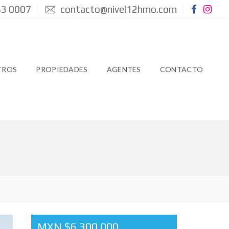
3 0007
contacto@nivel12hmo.com
TROS
PROPIEDADES
AGENTES
CONTACTO
MXN $6,300,000