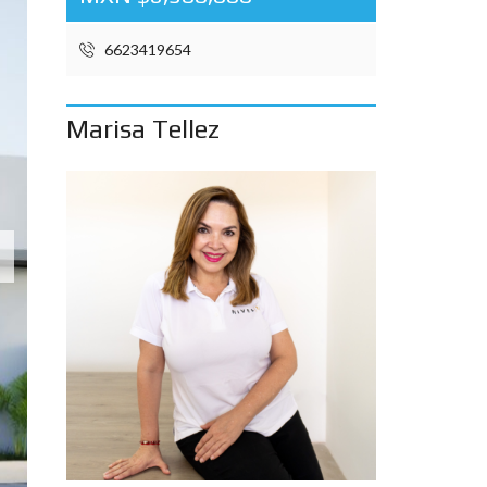
6623419654
Marisa Tellez