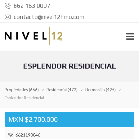
662 183 0007
contacto@nivel12hmo.com
ESPLENDOR RESIDENCIAL
Propiedades
(666)
Residencial
(472)
Hermosillo
(425)
Esplendor Residencial
MXN $2,700,000
6621190046