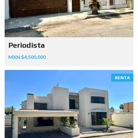
Periodista
MXN $4,500,000
RENTA