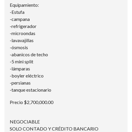
Equipamiento:
-Estufa
-campana
-refrigerador
-microondas
-lavavajillas
-ósmosis
-abanicos de techo
-5 mini split
-lámparas
-boyler eléctrico
-persianas
-tanque estacionario
Precio $2,700,000.00
NEGOCIABLE
SOLO CONTADO Y CRÉDITO BANCARIO