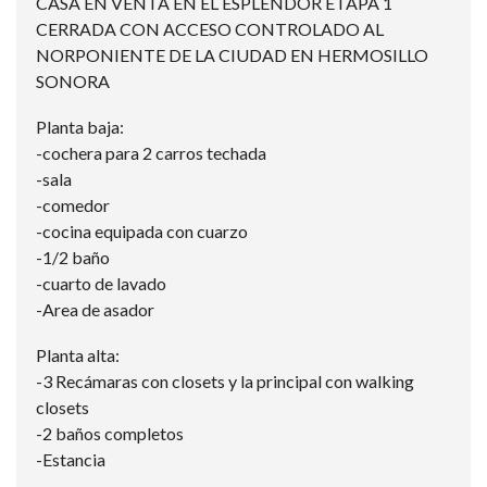
CASA EN VENTA EN EL ESPLENDOR ETAPA 1
CERRADA CON ACCESO CONTROLADO AL
NORPONIENTE DE LA CIUDAD EN HERMOSILLO
SONORA
Planta baja:
-cochera para 2 carros techada
-sala
-comedor
-cocina equipada con cuarzo
-1/2 baño
-cuarto de lavado
-Area de asador
Planta alta:
-3 Recámaras con closets y la principal con walking
closets
-2 baños completos
-Estancia