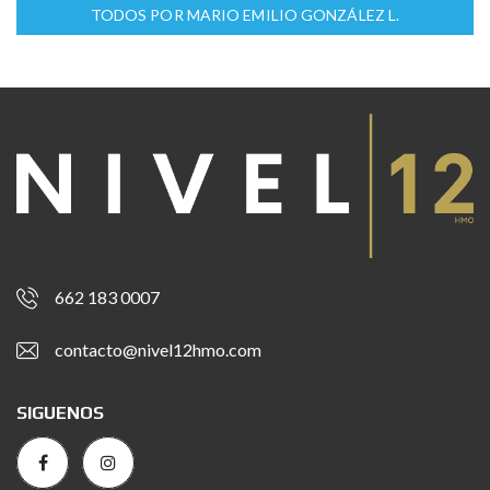
TODOS POR MARIO EMILIO GONZÁLEZ L.
662 183 0007
contacto@nivel12hmo.com
SIGUENOS