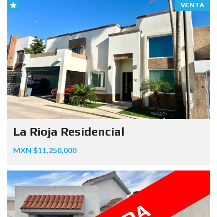
VENTA
La Rioja Residencial
MXN $11,250,000