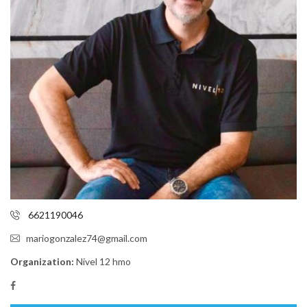
6621190046
mariogonzalez74@gmail.com
Organization:
Nivel 12 hmo