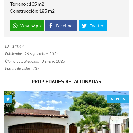
Terreno : 135 m2
Construcción: 185 m2
WhatsApp
Facebook
Twitter
ID:
14044
Publicado:
26 septiembre, 2024
Última actualización:
8 enero, 2025
Puntos de vista:
737
PROPIEDADES RELACIONADAS
VENTA