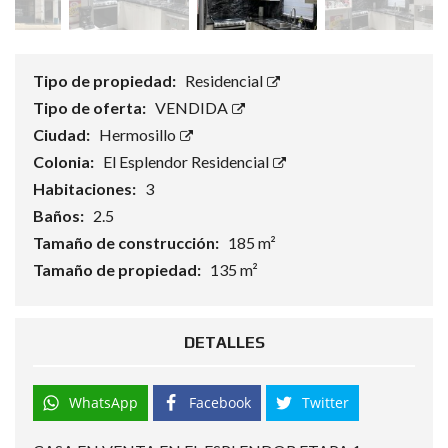
Tipo de propiedad:
Residencial
Tipo de oferta:
VENDIDA
Ciudad:
Hermosillo
Colonia:
El Esplendor Residencial
Habitaciones:
3
Baños:
2.5
Tamaño de construcción:
185 m²
Tamaño de propiedad:
135 m²
DETALLES
WhatsApp
Facebook
Twitter