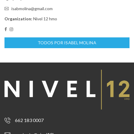
isabmolina@gmail.com
Organization:
Nivel 12 hmo
TODOS POR ISABEL MOLINA
662 183 0007