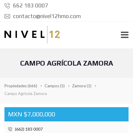
662 183 0007
contacto@nivel12hmo.com
CAMPO AGRÍCOLA ZAMORA
Propiedades
(666)
Campos
(5)
Zamora
(1)
Campo Agrícola Zamora
MXN $7,000,000
(662) 183 0007