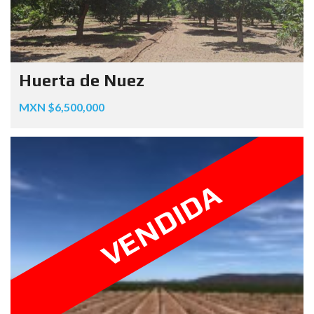
Huerta de Nuez
MXN $6,500,000
VENDIDA