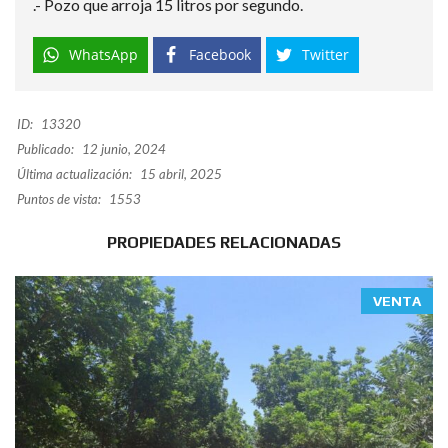
.- Pozo que arroja 15 litros por segundo.
WhatsApp
Facebook
Twitter
ID:
13320
Publicado:
12 junio, 2024
Última actualización:
15 abril, 2025
Puntos de vista:
1553
PROPIEDADES RELACIONADAS
VENTA