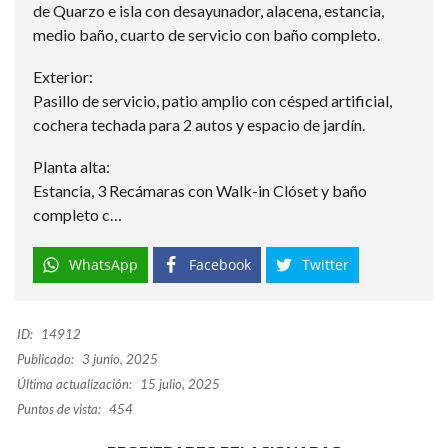
de Quarzo e isla con desayunador, alacena, estancia,
medio baño, cuarto de servicio con baño completo.
Exterior:
Pasillo de servicio, patio amplio con césped artificial,
cochera techada para 2 autos y espacio de jardín.
Planta alta:
Estancia, 3 Recámaras con Walk-in Clóset y baño
completo c…
WhatsApp
Facebook
Twitter
ID:
14912
Publicado:
3 junio, 2025
Última actualización:
15 julio, 2025
Puntos de vista:
454