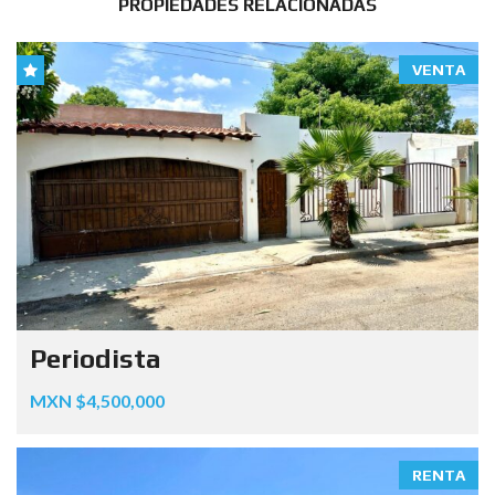
PROPIEDADES RELACIONADAS
VENTA
Periodista
MXN $4,500,000
RENTA