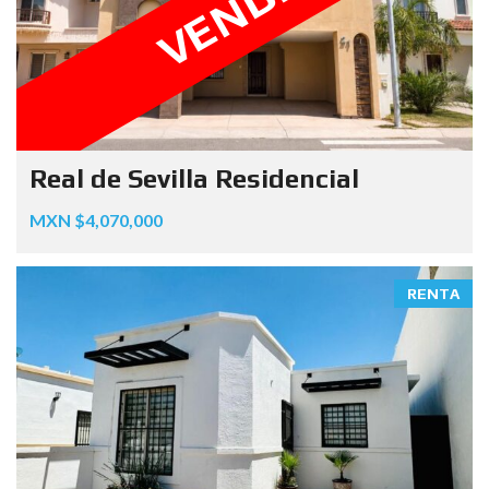
VENDIDA
Real de Sevilla Residencial
MXN $4,070,000
RENTA