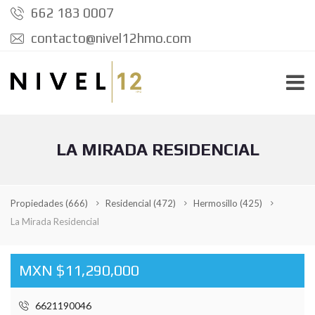
662 183 0007
contacto@nivel12hmo.com
LA MIRADA RESIDENCIAL
Propiedades
(666)
Residencial
(472)
Hermosillo
(425)
La Mirada Residencial
MXN $11,290,000
6621190046