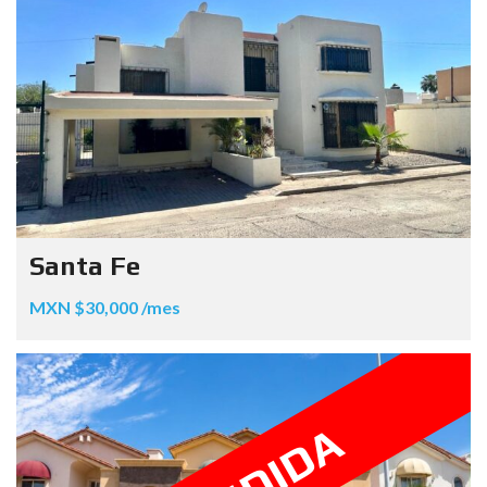
Santa Fe
MXN $30,000 /mes