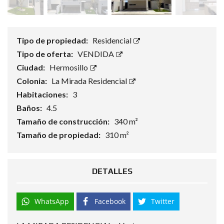
Tipo de propiedad:
Residencial
Tipo de oferta:
VENDIDA
Ciudad:
Hermosillo
Colonia:
La Mirada Residencial
Habitaciones:
3
Baños:
4.5
Tamaño de construcción:
340 m²
Tamaño de propiedad:
310 m²
DETALLES
WhatsApp
Facebook
Twitter