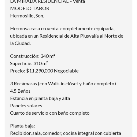
LA MIRADA RESIDENCIAL – Venta
MODELO TABOR
Hermosillo, Son.
Hermosa casa en venta, completamente equipada,
ubicada en un Residencial de Alta Plusvalía al Norte de
la Ciudad.
Construcción: 340 m²
Superficie: 310 m²
Precio: $11,290,000 Negociable
3 Recámaras (con Walk-in clóset y baño completo)
4.5 Baños
Estancia en planta baja y alta
Paneles solares
Cuarto de servicio con baño completo
Planta baja:
Recibidor, sala, comedor, cocina integral con cubierta