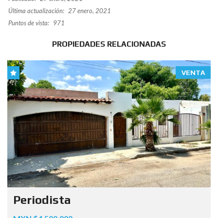
Última actualización:
27 enero, 2021
Puntos de vista:
971
PROPIEDADES RELACIONADAS
VENTA
Periodista