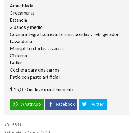
Amueblada
3 recamaras
Estancia
2 baños y medio
Cocina integral con estufa , microondas y refrigerador
Lavandería
Minisplit en todas las áreas
Cisterna
Boiler
Cochera para dos carros
Patio con pasto artificial
$ 15,000 incluye mantenimiento
WhatsApp
Facebook
Twitter
ID:
5851
Publicado:
27 enero, 2021