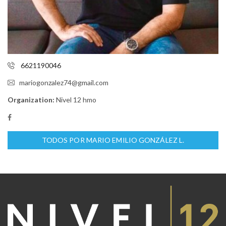
6621190046
mariogonzalez74@gmail.com
Organization:
Nivel 12 hmo
TODOS POR MARIO EMILIO GONZÁLEZ L.