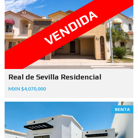
VENDIDA
Real de Sevilla Residencial
MXN $4,070,000
RENTA