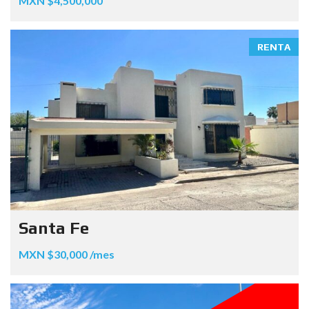
MXN $4,500,000
RENTA
Santa Fe
MXN $30,000 /mes