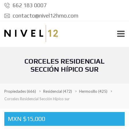
662 183 0007
contacto@nivel12hmo.com
CORCELES RESIDENCIAL
SECCIÓN HÍPICO SUR
Propiedades
(666)
Residencial
(472)
Hermosillo
(425)
Corceles Residencial Sección Hípico sur
MXN $15,000