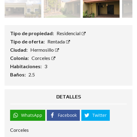
Tipo de propiedad:
Residencial
Tipo de oferta:
Rentada
Ciudad:
Hermosillo
Colonia:
Corceles
Habitaciones:
3
Baños:
2.5
DETALLES
WhatsApp
Facebook
Twitter
Corceles