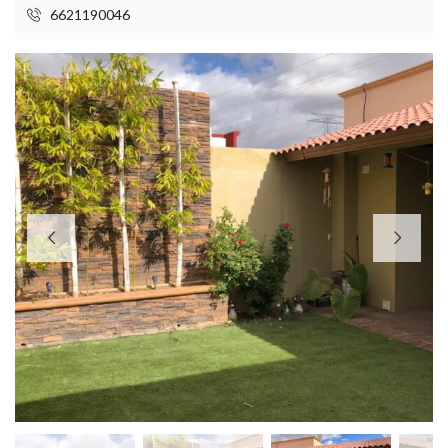
6621190046