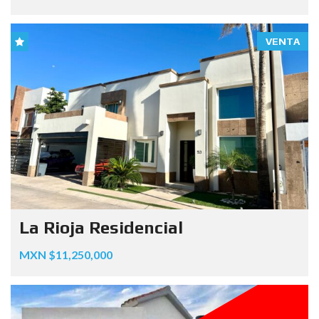
VENTA
La Rioja Residencial
MXN $11,250,000