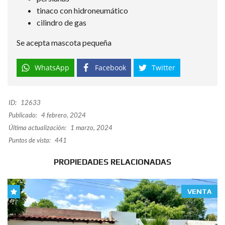
⁠tinaco con hidroneumático
⁠cilindro de gas
Se acepta mascota pequeña
WhatsApp
Facebook
Twitter
ID:
12633
Publicado:
4 febrero, 2024
Última actualización:
1 marzo, 2024
Puntos de vista:
441
PROPIEDADES RELACIONADAS
VENTA