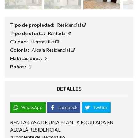
Tipo de propiedad:
Residencial
Tipo de oferta:
Rentada
Ciudad:
Hermosillo
Colonia:
Alcala Residencial
Habitaciones:
2
Baños:
1
DETALLES
WhatsApp
Facebook
Twitter
RENTA CASA DE UNA PLANTA EQUIPADA EN
ALCALÁ RESIDENCIAL
Al poniente de Hermosillo