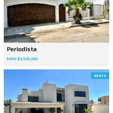
Periodista
MXN $4,500,000
RENTA