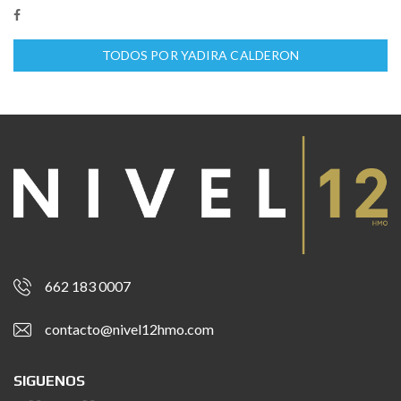
TODOS POR YADIRA CALDERON
662 183 0007
contacto@nivel12hmo.com
SIGUENOS