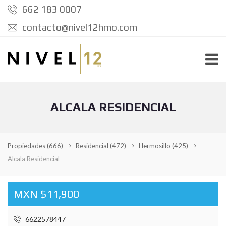
662 183 0007
contacto@nivel12hmo.com
ALCALA RESIDENCIAL
Propiedades
(666)
Residencial
(472)
Hermosillo
(425)
Alcala Residencial
MXN $11,900
6622578447