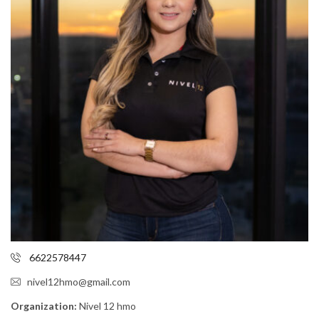
6622578447
nivel12hmo@gmail.com
Organization:
Nivel 12 hmo