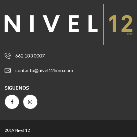
662 183 0007
contacto@nivel12hmo.com
SIGUENOS
2019 Nivel 12