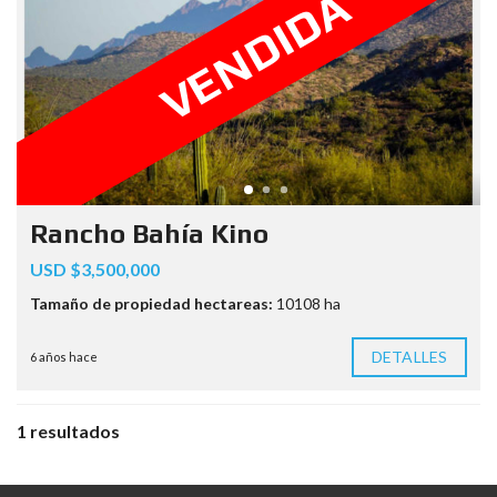
VENDIDA
Rancho Bahía Kino
USD $3,500,000
Tamaño de propiedad hectareas:
10108 ha
DETALLES
6 años hace
1 resultados