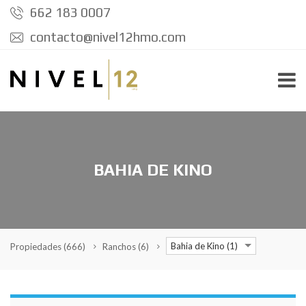
662 183 0007
contacto@nivel12hmo.com
BAHIA DE KINO
Bahia de Kino (1)
Propiedades
(666)
Ranchos
(6)