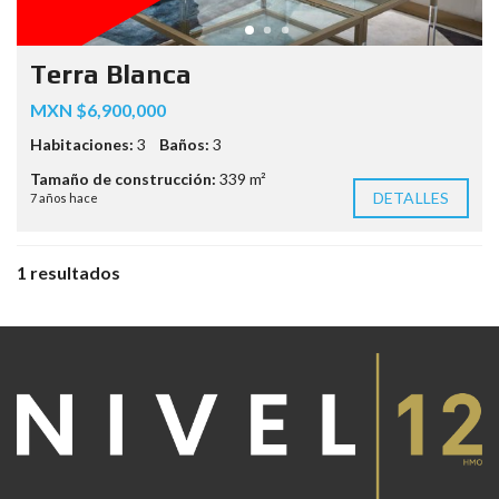
Terra Blanca
MXN $6,900,000
Habitaciones:
3
Baños:
3
Tamaño de construcción:
339 m²
DETALLES
7 años hace
1 resultados