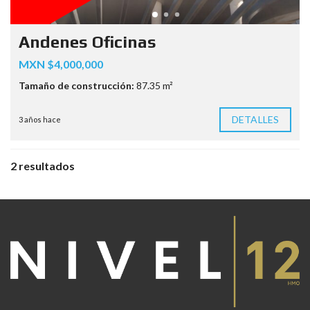
Andenes Oficinas
MXN $4,000,000
Tamaño de construcción:
87.35 m²
DETALLES
3 años hace
2 resultados