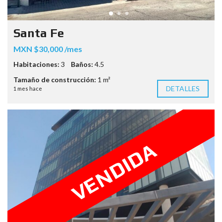
Santa Fe
MXN $30,000 /mes
Habitaciones:
3
Baños:
4.5
Tamaño de construcción:
1 m²
DETALLES
1 mes hace
VENDIDA