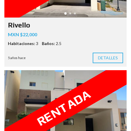
Rivello
MXN $22,000
Habitaciones:
3
Baños:
2.5
DETALLES
5 años hace
RENTADA