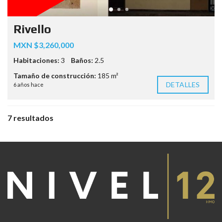
Rivello
MXN $3,260,000
Habitaciones:
3
Baños:
2.5
Tamaño de construcción:
185 m²
DETALLES
6 años hace
7 resultados