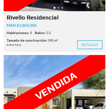
Rivello Residencial
MXN $3,850,000
Habitaciones:
3
Baños:
2.5
Tamaño de construcción:
245 m²
DETALLES
6 años hace
VENDIDA