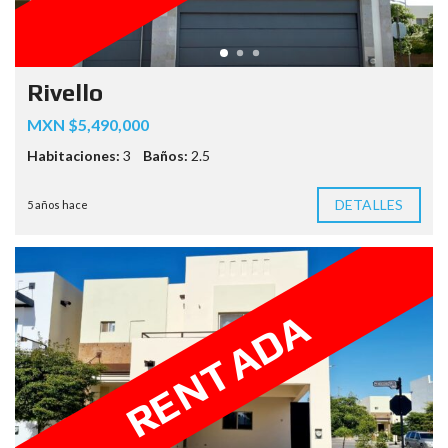
Rivello
MXN $5,490,000
Habitaciones:
3
Baños:
2.5
DETALLES
5 años hace
RENTADA