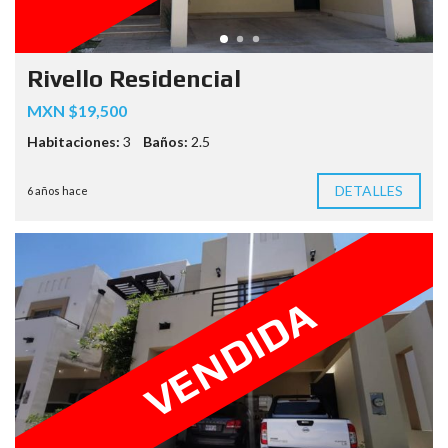
Rivello Residencial
MXN $19,500
Habitaciones:
3
Baños:
2.5
DETALLES
6 años hace
VENDIDA