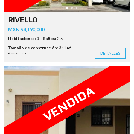
RIVELLO
MXN $4,190,000
Habitaciones:
3
Baños:
2.5
Tamaño de construcción:
341 m²
DETALLES
6 años hace
VENDIDA