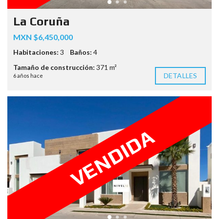
La Coruña
MXN $6,450,000
Habitaciones:
3
Baños:
4
Tamaño de construcción:
371 m²
DETALLES
6 años hace
VENDIDA