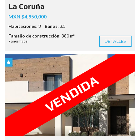
La Coruña
MXN $4,950,000
Habitaciones:
3
Baños:
3.5
Tamaño de construcción:
380 m²
DETALLES
7 años hace
VENDIDA