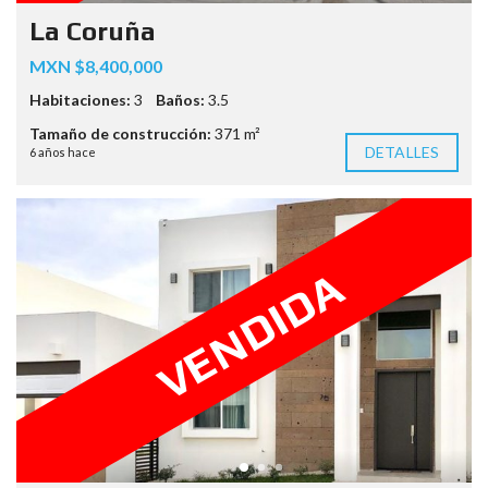
La Coruña
MXN $8,400,000
Habitaciones:
3
Baños:
3.5
Tamaño de construcción:
371 m²
DETALLES
6 años hace
VENDIDA