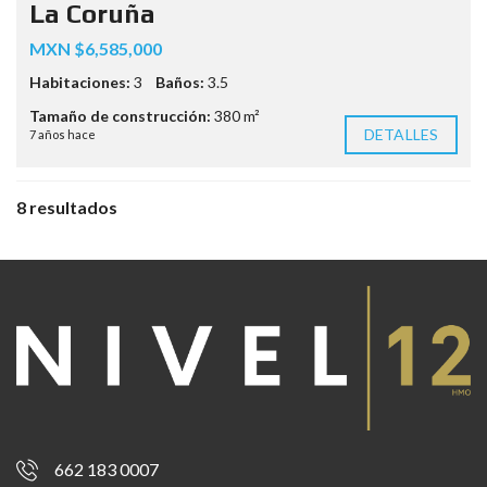
La Coruña
MXN $6,585,000
Habitaciones:
3
Baños:
3.5
Tamaño de construcción:
380 m²
DETALLES
7 años hace
8 resultados
662 183 0007