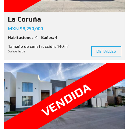
La Coruña
MXN $8,250,000
Habitaciones:
4
Baños:
4
Tamaño de construcción:
440 m²
DETALLES
5 años hace
VENDIDA