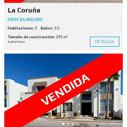
La Coruña
MXN $6,400,000
Habitaciones:
3
Baños:
3.5
Tamaño de construcción:
295 m²
DETALLES
6 años hace
VENDIDA