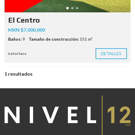
El Centro
MXN $7,000,000
Baños:
9
Tamaño de construcción:
551 m²
DETALLES
6 años hace
1 resultados