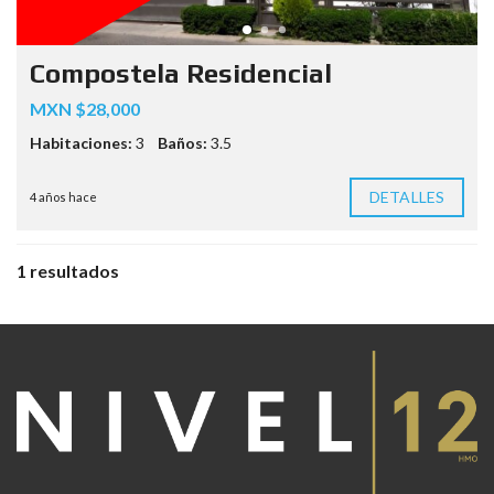
Compostela Residencial
MXN $28,000
Habitaciones:
3
Baños:
3.5
DETALLES
4 años hace
1 resultados