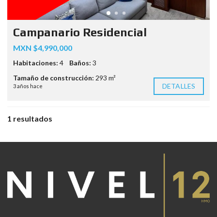
Campanario Residencial
MXN $4,990,000
Habitaciones:
4
Baños:
3
Tamaño de construcción:
293 m²
DETALLES
3 años hace
1 resultados