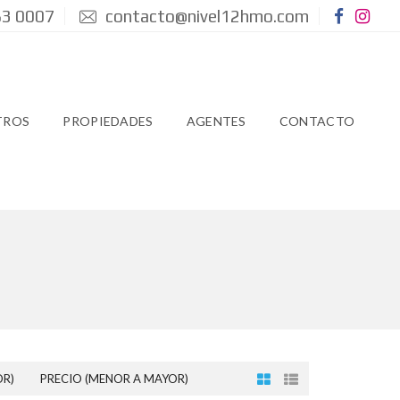
3 0007
contacto@nivel12hmo.com
TROS
PROPIEDADES
AGENTES
CONTACTO
OR)
PRECIO (MENOR A MAYOR)