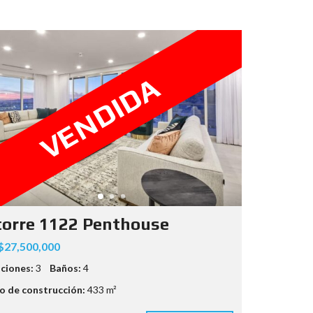
VENDIDA
torre 1122 Penthouse
27,500,000
ciones:
3
Baños:
4
 de construcción:
433 m²