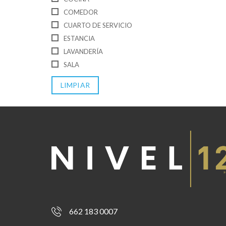
COMEDOR
CUARTO DE SERVICIO
ESTANCIA
LAVANDERÍA
SALA
LIMPIAR
662 183 0007