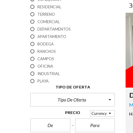
3
RESIDENCIAL
TERRENO
COMERCIAL
DEPARTAMENTOS
APARTAMENTO
BODEGA
RANCHOS
CAMPOS
OFICINA
INDUSTRIAL
PLAYA
TIPO DE OFERTA
D
Tipo De Oferta
M
PRECIO
Currency
H