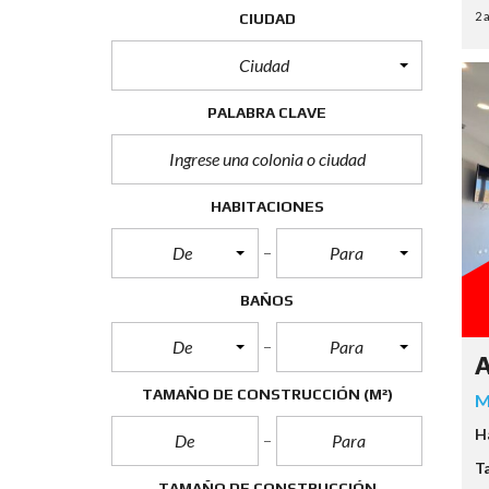
2 
CIUDAD
Ciudad
PALABRA CLAVE
HABITACIONES
De
Para
BAÑOS
De
Para
A
TAMAÑO DE CONSTRUCCIÓN
(M²)
M
H
T
TAMAÑO DE CONSTRUCCIÓN