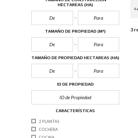
HECTAREAS
(HA)
4 
3 r
TAMAÑO DE PROPIEDAD
(M²)
TAMAÑO DE PROPIEDAD HECTAREAS
(HA)
ID DE PROPIEDAD
CARACTERÍSTICAS
2 PLANTAS
COCHERA
COCINA