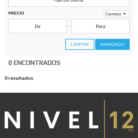
PRECIO
Currency
LIMPIAR
AVANZADO
0 ENCONTRADOS
0 resultados