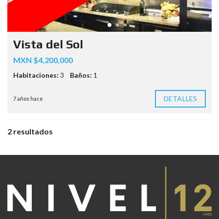
Vista del Sol
MXN $4,200,000
Habitaciones:
3
Baños:
1
DETALLES
7 años hace
2 resultados