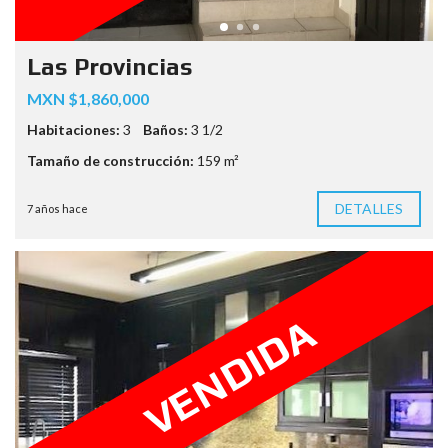
Las Provincias
MXN $1,860,000
Habitaciones:
3
Baños:
3 1/2
Tamaño de construcción:
159 m²
DETALLES
7 años hace
VENDIDA