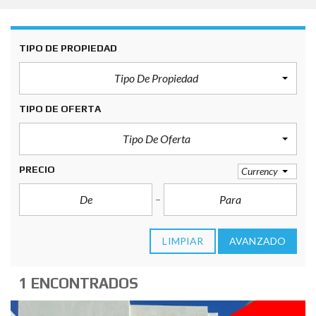
TIPO DE PROPIEDAD
Tipo De Propiedad
TIPO DE OFERTA
Tipo De Oferta
PRECIO
Currency
LIMPIAR
AVANZADO
1 ENCONTRADOS