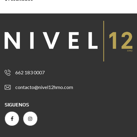
662 183 0007
contacto@nivel12hmo.com
SIGUENOS