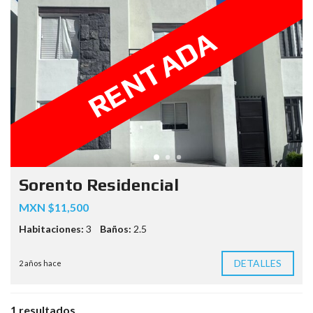
RENTADA
Sorento Residencial
MXN $11,500
Habitaciones:
3
Baños:
2.5
DETALLES
2 años hace
1 resultados